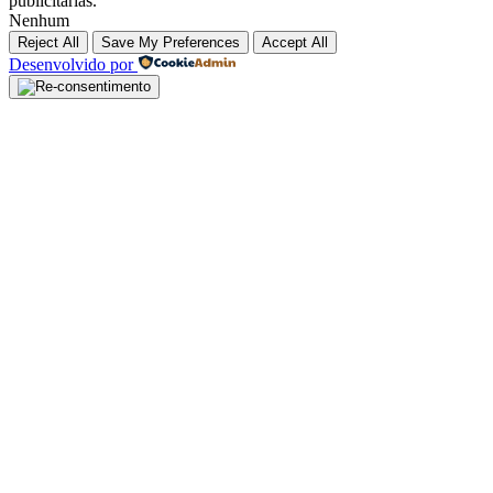
publicitárias.
Nenhum
Reject All
Save My Preferences
Accept All
Desenvolvido por