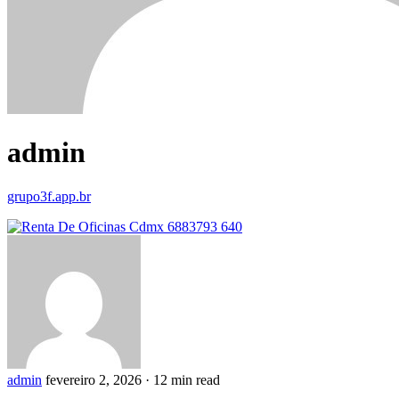
admin
grupo3f.app.br
admin
fevereiro 2, 2026
·
12 min read