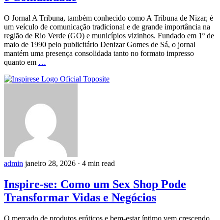
O Jornal A Tribuna, também conhecido como A Tribuna de Nizar, é
um veículo de comunicação tradicional e de grande importância na
região de Rio Verde (GO) e municípios vizinhos. Fundado em 1º de
maio de 1990 pelo publicitário Denizar Gomes de Sá, o jornal
mantém uma presença consolidada tanto no formato impresso
quanto em
…
admin
janeiro 28, 2026
·
4 min read
Inspire-se: Como um Sex Shop Pode
Transformar Vidas e Negócios
O mercado de produtos eróticos e bem-estar íntimo vem crescendo