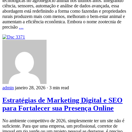
tecnológicas no agronegócio animal nos últimos anos. Integrando
ciência, sensores, automação e análise de dados avançada, essa
abordagem está redefinindo a forma como fazendas e propriedades
rurais produzem mais com menos, melhoram o bem-estar animal e
aumentam a eficiência econômica. Embora o nome zootecnia de
precisão
…
admin
janeiro 28, 2026
·
3 min read
Estratégias de Marketing Digital e SEO
para Fortalecer sua Presença Online
No ambiente competitivo de 2026, simplesmente ter um site não é
suficiente. Para que uma empresa, um profissional, corretor de
imovel em rio verde ou um projeto pessoal se destaque, é preciso